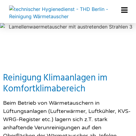
Reinigung Klimaanlagen im
Komfortklimabereich
Beim Betrieb von Wärmetauschern in
Lüftungsanlagen (Lufterwärmer, Luftkühler, KVS-
WRG-Register etc.) lagern sich z.T. stark
anhaftende Verunreinigungen auf den
Oberflächen der Wärmetauscher ab. Infolge