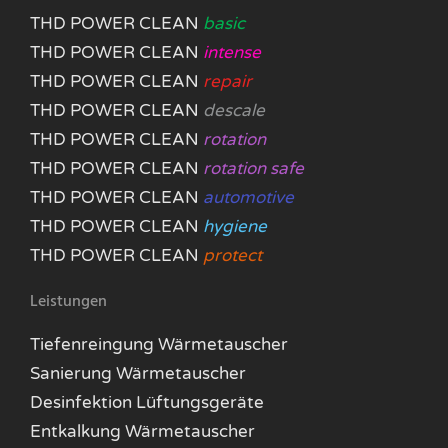
THD POWER CLEAN
basic
THD POWER CLEAN
intense
THD POWER CLEAN
repair
THD POWER CLEAN
descale
THD POWER CLEAN
rotation
THD POWER CLEAN
rotation safe
THD POWER CLEAN
automotive
THD POWER CLEAN
hygiene
THD POWER CLEAN
protect
Leistungen
Tiefenreingung Wärmetauscher
Sanierung Wärmetauscher
Desinfektion Lüftungsgeräte
Entkalkung Wärmetauscher