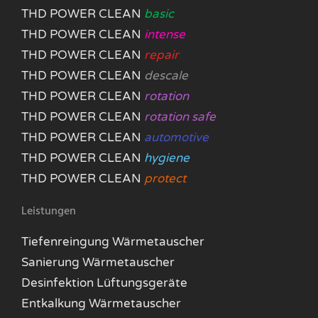
THD POWER CLEAN
basic
THD POWER CLEAN
intense
THD POWER CLEAN
repair
THD POWER CLEAN
descale
THD POWER CLEAN
rotation
THD POWER CLEAN
rotation safe
THD POWER CLEAN
automotive
THD POWER CLEAN
hygiene
THD POWER CLEAN
protect
Leistungen
Tiefenreingung Wärmetauscher
Sanierung Wärmetauscher
Desinfektion Lüftungsgeräte
Entkalkung Wärmetauscher