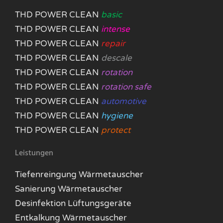
THD POWER CLEAN
basic
THD POWER CLEAN
intense
THD POWER CLEAN
repair
THD POWER CLEAN
descale
THD POWER CLEAN
rotation
THD POWER CLEAN
rotation safe
THD POWER CLEAN
automotive
THD POWER CLEAN
hygiene
THD POWER CLEAN
protect
Leistungen
Tiefenreingung Wärmetauscher
Sanierung Wärmetauscher
Desinfektion Lüftungsgeräte
Entkalkung Wärmetauscher