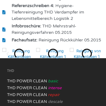
Referenzschreiben 4:
Hygiene-
Tiefenreinigung THD Verdampfer im
Lebensmittelbereich Logistik 2
Infobroschüre:
THD Mehrstrahl-
Reinigungsverfahren 05.2015
Fachaufsatz:
Reinigung Rückkühler 05.2015
THD
THD POWER CLEAN
basic
THD POWER CLEAN
intense
THD POWER CLEAN
repair
THD POWER CLEAN
descale