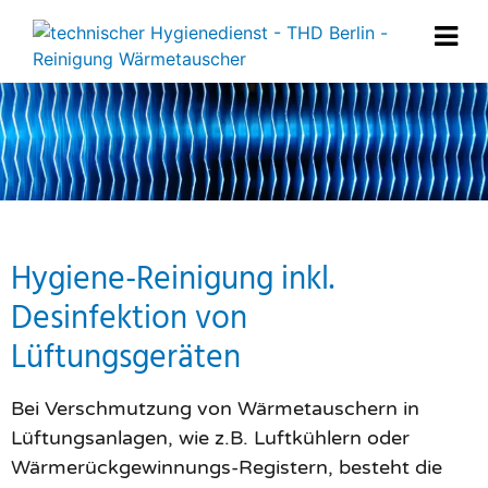
Hygiene-Reinigung inkl.
Desinfektion von
Lüftungsgeräten
Bei Verschmutzung von Wärmetauschern in
Lüftungsanlagen, wie z.B. Luftkühlern oder
Wärmerückgewinnungs-Registern, besteht die