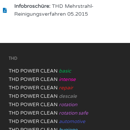
Infobroschüre:
THD Mehrstrahl-
Reinigungsverfahren 05.2015
THD
THD POWER CLEAN
basic
THD POWER CLEAN
intense
THD POWER CLEAN
repair
THD POWER CLEAN
descale
THD POWER CLEAN
rotation
THD POWER CLEAN
rotation safe
THD POWER CLEAN
automotive
THD POWER CLEAN
hygiene