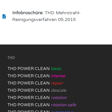
Infobroschüre:
THD Mehrstrahl-
Reinigungsverfahren 05.2015
THD
THD POWER CLEAN
basic
THD POWER CLEAN
intense
THD POWER CLEAN
repair
THD POWER CLEAN
descale
THD POWER CLEAN
rotation
THD POWER CLEAN
rotation safe