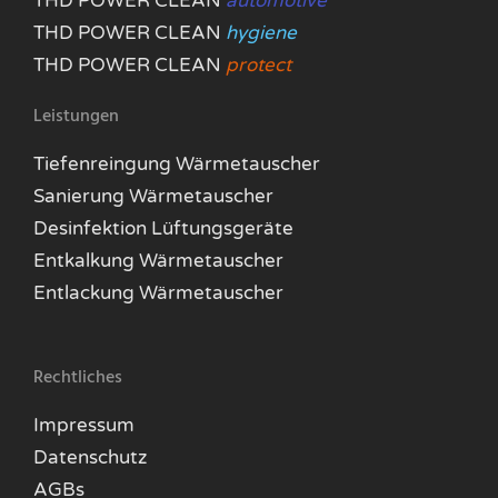
THD POWER CLEAN
automotive
THD POWER CLEAN
hygiene
THD POWER CLEAN
protect
Leistungen
Tiefenreingung Wärmetauscher
Sanierung Wärmetauscher
Desinfektion Lüftungsgeräte
Entkalkung Wärmetauscher
Entlackung Wärmetauscher
Rechtliches
Impressum
Datenschutz
AGBs