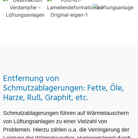
Entfernung von
Schmutzablagerungen: Fette, Öle,
Harze, Ruß, Graphit, etc.
Schmutzablagerungen führen auf Wärmetauschern
von Lüftungsanlagen zu einer Vielzahl von
Problemen. Hierzu zählen u.a. die Verringerung der
Leistung der Wärmetauscher, Hygienemängel durch