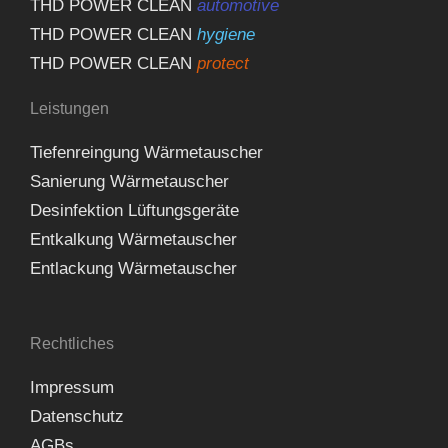
THD POWER CLEAN
automotive
THD POWER CLEAN
hygiene
THD POWER CLEAN
protect
Leistungen
Tiefenreingung Wärmetauscher
Sanierung Wärmetauscher
Desinfektion Lüftungsgeräte
Entkalkung Wärmetauscher
Entlackung Wärmetauscher
Rechtliches
Impressum
Datenschutz
AGBs