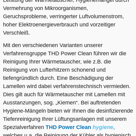
Vermehrung von Mikroorganismen,
Geruchsprobleme, verringerter Luftvolumenstrom,
hoher Elektroenergieverbrauch und vorzeitiger
Verschleiß.
Mit den verschiedenen Varianten unserer
Verfahrensgruppe THD Power Clean führen wir die
Reinigung Ihrer Wärmetauscher, wie z.B. die
Reinigung von Lufterhitzern schonend und
tiefengründlich durch. Eine Beschädigung der
Lamellen wird dabei verfahrenstechnisch vermieden.
Dies gilt auch für Wärmetauscher mit Lamellen mit
Ausstanzungen, sog. „Kiemen“. Bei auftretenden
Hygiene-Mängeln bieten wir Ihnen die desinfizierende
Tiefenreinigung Ihrer Lüftungsanlagen mit unserem
Spezialverfahren
THD Power Clean
hygiene
,
welches u.a. die Reinigung der Kühler als hygienisch