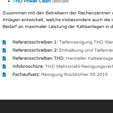
THD Power Clean
descale
Zusammen mit den Betreibern der Rechenzentren 
Anlagen entwickelt, welche insbesondere auch di
Bedarf an maximaler Leistung der Kälteanlagen i
Referenzschreiben 1:
Tiefenreinigung THD Wär
Referenzschreiben 2:
Entkalkung und Tiefenrei
Referenzschreiben THD:
Hersteller Kälteanla
Infobroschüre:
THD Mehrstrahl-Reinigungsver
Fachaufsatz:
Reinigung Rückkühler 05.2015