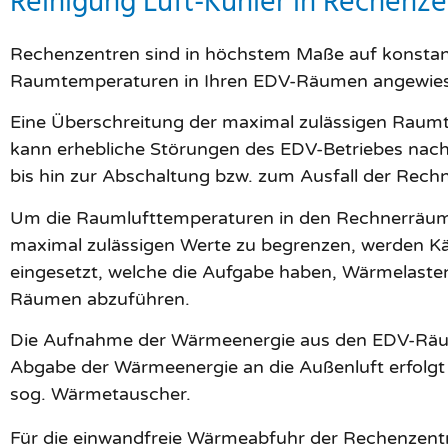
Reinigung Luft-Kühler in Rechenz
Rechenzentren sind in höchstem Maße auf konsta
Raumtemperaturen in Ihren EDV-Räumen angewie
Eine Überschreitung der maximal zulässigen Rau
kann erhebliche Störungen des EDV-Betriebes nach
bis hin zur Abschaltung bzw. zum Ausfall der Rechn
Um die Raumlufttemperaturen in den Rechnerräum
maximal zulässigen Werte zu begrenzen, werden Kä
eingesetzt, welche die Aufgabe haben, Wärmelaste
Räumen abzuführen.
Die Aufnahme der Wärmeenergie aus den EDV-Räu
Abgabe der Wärmeenergie an die Außenluft erfolgt j
sog. Wärmetauscher.
Für die einwandfreie Wärmeabfuhr der Rechenzentr