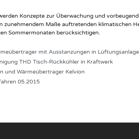
werden Konzepte zur Überwachung und vorbeugende
e in zunehmendem Maße auftretenden klimatischen 
n den Sommermonaten berücksichtigen.
meübertrager mit Ausstanzungen in Lüftungsanlag
nigung THD Tisch-Rückkühler in Kraftwerk
gen und Wärmeübertrager Kelvion
fahren 05.2015