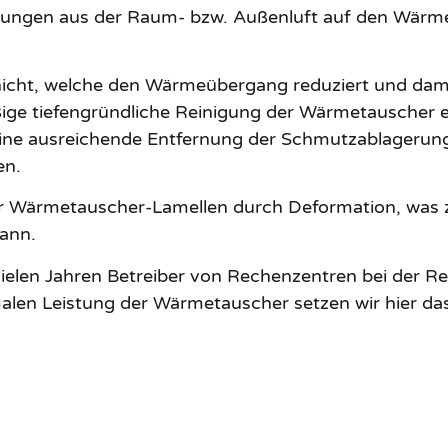
ungen aus der Raum- bzw. Außenluft auf den Wärmeta
chicht, welche den Wärmeübergang reduziert und dami
ßige tiefengründliche Reinigung der Wärmetauscher e
eine ausreichende Entfernung der Schmutzablageru
en.
er Wärmetauscher-Lamellen durch Deformation, was 
ann.
ielen Jahren Betreiber von Rechenzentren bei der Re
alen Leistung der Wärmetauscher setzen wir hier das