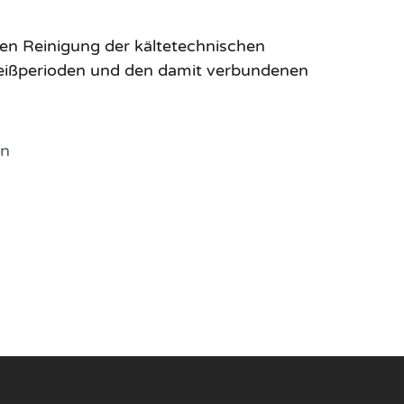
n Reinigung der kältetechnischen
Heißperioden und den damit verbundenen
en